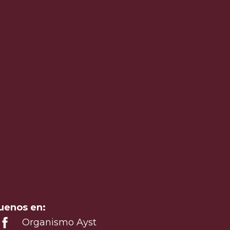
uenos en:
Organismo Ayst