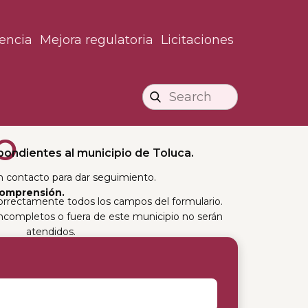
encia
Mejora regulatoria
Licitaciones
O
pondientes al municipio de Toluca.
n contacto para dar seguimiento.
comprensión.
correctamente todos los campos del formulario.
incompletos o fuera de este municipio no serán
atendidos.