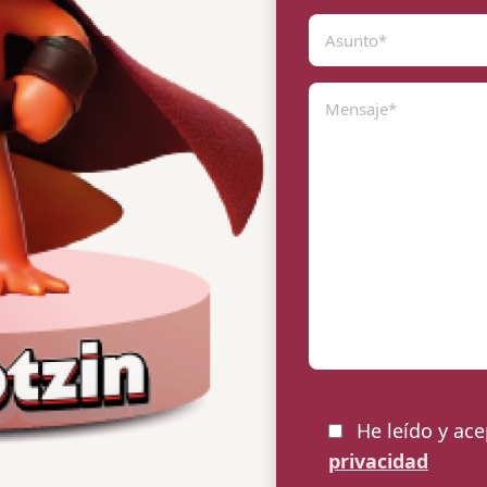
He leído y ac
privacidad