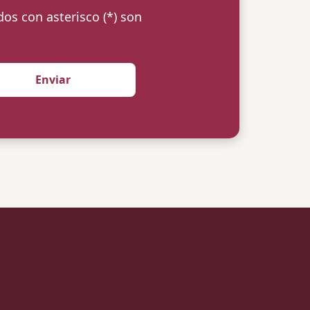
s con asterisco (*) son